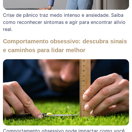
Crise de pânico traz medo intenso e ansiedade. Saiba
como reconhecer sintomas e agir para encontrar alívio
real.
Comportamento obsessivo: descubra sinais
e caminhos para lidar melhor
Comportamento obsessivo pode impactar como você