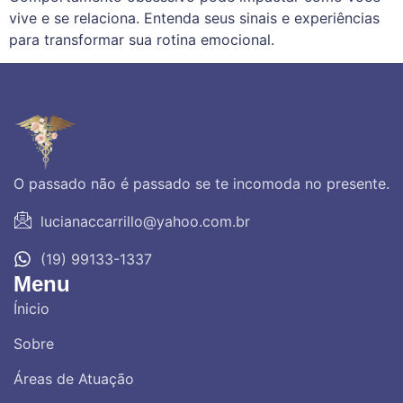
vive e se relaciona. Entenda seus sinais e experiências
para transformar sua rotina emocional.
O passado não é passado se te incomoda no presente.
lucianaccarrillo@yahoo.com.br
(19) 99133-1337
Menu
Ínicio
Sobre
Áreas de Atuação