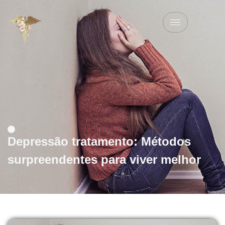
Depressão tratamento: Métodos
surpreendentes para viver melhor