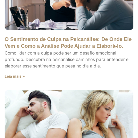
O Sentimento de Culpa na Psicanálise: De Onde Ele
Vem e Como a Análise Pode Ajudar a Elaborá-lo.
Como lidar com a culpa pode ser um desafio emocional
profundo. Descubra na psicanálise caminhos para entender e
elaborar esse sentimento que pesa no dia a dia.
Leia mais »