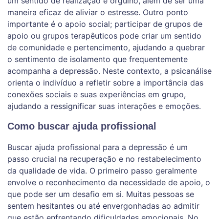
um sentido de realização e orgulho, além de ser uma
maneira eficaz de aliviar o estresse. Outro ponto
importante é o apoio social; participar de grupos de
apoio ou grupos terapêuticos pode criar um sentido
de comunidade e pertencimento, ajudando a quebrar
o sentimento de isolamento que frequentemente
acompanha a depressão. Neste contexto, a psicanálise
orienta o indivíduo a refletir sobre a importância das
conexões sociais e suas experiências em grupo,
ajudando a ressignificar suas interações e emoções.
Como buscar ajuda profissional
Buscar ajuda profissional para a depressão é um
passo crucial na recuperação e no restabelecimento
da qualidade de vida. O primeiro passo geralmente
envolve o reconhecimento da necessidade de apoio, o
que pode ser um desafio em si. Muitas pessoas se
sentem hesitantes ou até envergonhadas ao admitir
que estão enfrentando dificuldades emocionais. No